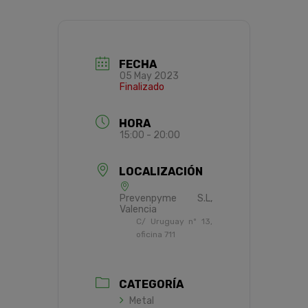
FECHA
05 May 2023
Finalizado
HORA
15:00 - 20:00
LOCALIZACIÓN
Prevenpyme S.L,
Valencia
C/ Uruguay nº 13,
oficina 711
CATEGORÍA
Metal