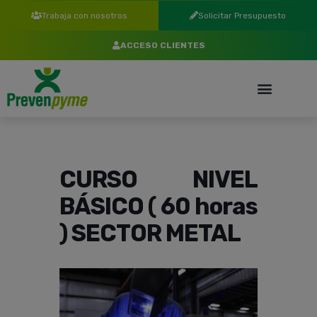
Trabaja con nosotros
Solicitar Presupuesto
ACCESO CLIENTES
CURSO NIVEL
BÁSICO ( 60 horas
) SECTOR METAL