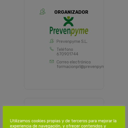
ORGANIZADOR
Prevenpyme S.L.
Teléfono
670901744
Correo electrónico
formacionprl@prevenpyme.es
PROGRAMACIÓN HORARIA
Utilizamos cookies propias y de terceros para mejorar la
experiencia de navegación, y ofrecer contenidos y