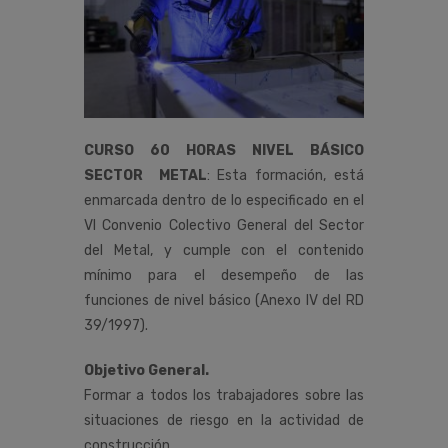
CURSO 60 HORAS NIVEL BÁSICO
SECTOR METAL
:
Esta
formación,
está
enmarcada
dentro
de
lo
especificado
en
el
VI
Convenio
Colectivo
General
del
Sector
del Metal
,
y
cumple
con
el
contenido
mínimo
para
el
desempeño de las
funciones de nivel básico (Anexo IV del RD
39/1997).
Objetivo General.
Formar a todos los trabajadores sobre las
situaciones de riesgo en la actividad de
construcción,