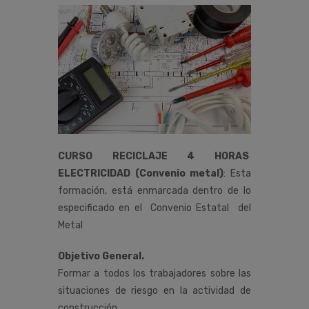
CURSO RECICLAJE 4 HORAS
ELECTRICIDAD (Convenio metal)
:
Esta
formación,
está
enmarcada
dentro
de
lo
especificado
en
el
Convenio
Estatal del
Metal
Objetivo General.
Formar a todos los trabajadores sobre las
situaciones de riesgo en la actividad de
construcción,