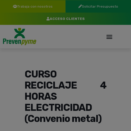
Trabaja con nosotros
Solicitar Presupuesto
ACCESO CLIENTES
CURSO
RECICLAJE 4
HORAS
ELECTRICIDAD
(Convenio metal)