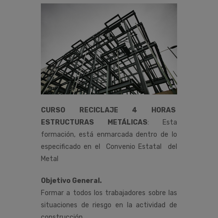
CURSO RECICLAJE 4 HORAS
ESTRUCTURAS METÁLICAS
:
Esta
formación,
está
enmarcada
dentro
de
lo
especificado
en
el
Convenio
Estatal del
Metal
Objetivo General.
Formar a todos los trabajadores sobre las
situaciones de riesgo en la actividad de
construcción,