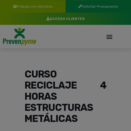
Trabaja con nosotros
Solicitar Presupuesto
ACCESO CLIENTES
CURSO
RECICLAJE 4
HORAS
ESTRUCTURAS
METÁLICAS