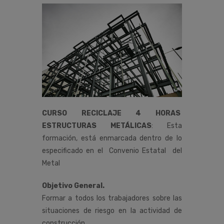
CURSO RECICLAJE 4 HORAS
ESTRUCTURAS METÁLICAS
:
Esta
formación,
está
enmarcada
dentro
de
lo
especificado
en
el
Convenio
Estatal del
Metal
Objetivo General.
Formar a todos los trabajadores sobre las
situaciones de riesgo en la actividad de
construcción,