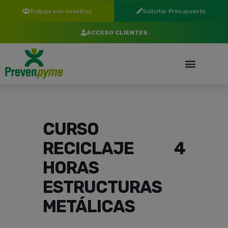
Trabaja con nosotros
Solicitar Presupuesto
ACCESO CLIENTES
CURSO
RECICLAJE 4
HORAS
ESTRUCTURAS
METÁLICAS