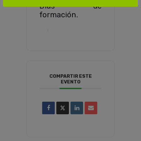
Dias de
formación.
COMPARTIR ESTE
EVENTO