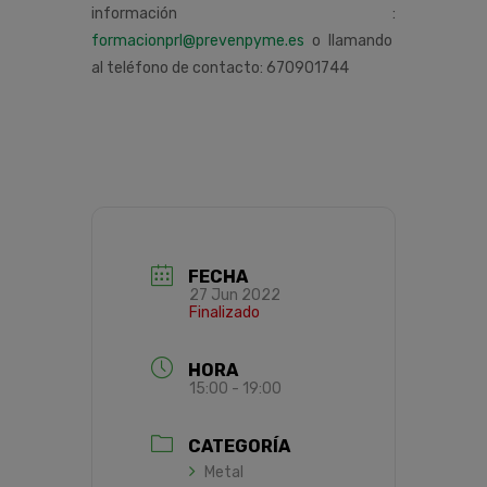
información :
formacionprl@prevenpyme.es
o llamando
al teléfono de contacto: 670901744
FECHA
27 Jun 2022
Finalizado
HORA
15:00 - 19:00
CATEGORÍA
Metal