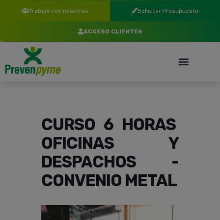
Trabaja con nosotros
Solicitar Presupuesto
ACCESO CLIENTES
CURSO 6 HORAS
OFICINAS Y
DESPACHOS -
CONVENIO METAL