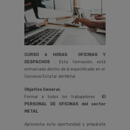
CURSO 6 HORAS OFICINAS Y
DESPACHOS
:
Esta
formación,
está
enmarcada
dentro
de
lo
especificado
en
el
Convenio
Estatal del
Metal
Objetivo General.
Formar a todos los trabajadores
El
PERSONAL DE OFICINAS del sector
METAL
Aprovecha esta oportunidad y prepárate