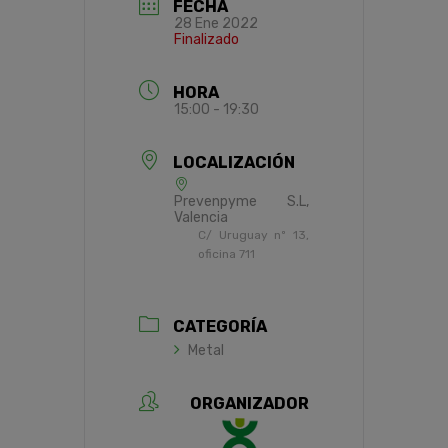
FECHA
28 Ene 2022
Finalizado
HORA
15:00 - 19:30
LOCALIZACIÓN
Prevenpyme S.L,
Valencia
C/ Uruguay nº 13,
oficina 711
CATEGORÍA
Metal
ORGANIZADOR