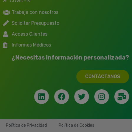
COVID-19
Trabaja con nosotros
Solicitar Presupuesto
Acceso Clientes
Informes Médicos
¿Necesitas información personalizada?
CONTÁCTANOS
Política de Privacidad
Política de Cookies