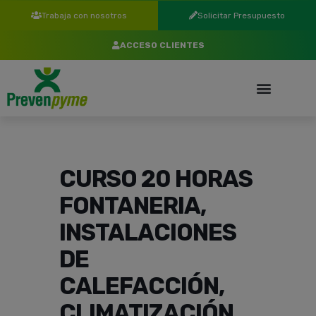
Trabaja con nosotros
Solicitar Presupuesto
ACCESO CLIENTES
CURSO 20 HORAS
FONTANERIA,
INSTALACIONES
DE
CALEFACCIÓN,
CLIMATIZACIÓN